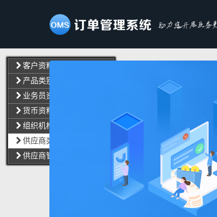
助力您开展业务更
客户资料
产品类别
业务员资料
货币资料
组织机构
供应商类别
供应商管理