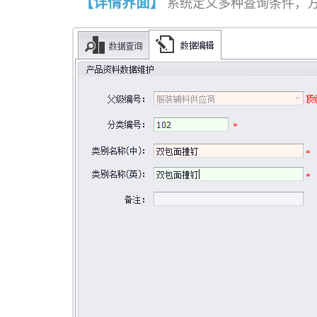
【详情界面】
系统定义多种查询条件，