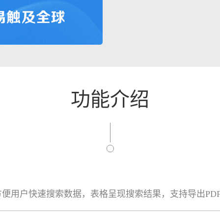
功能介绍
便用户快速搜索数据，表格呈现搜索结果，支持导出PDF/