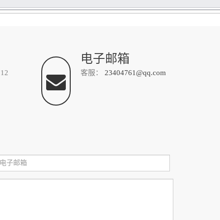
电子邮箱
12
客服：
23404761@qq.com
电
子
邮
箱：