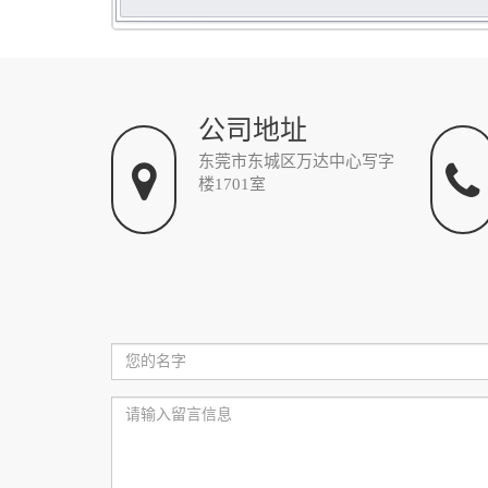
公司地址
东莞市东城区万达中心写字
楼1701室
您
的
名
字：