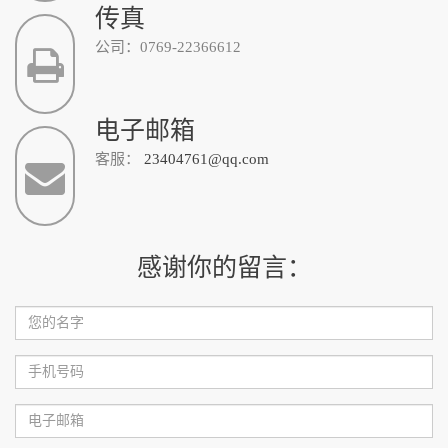
传真
公司：0769-22366612
电子邮箱
客服：
23404761@qq.com
感谢你的留言：
您
的
名
手
字：
机
号
电
码：
子