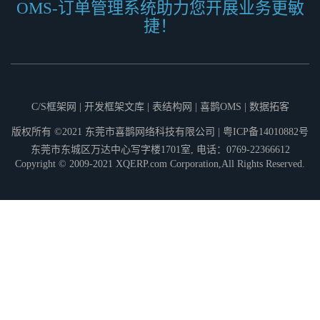
OMS-订单管理系统助力您开展业务更敏
捷！
C/S框架网
|
开发框架文库
|
表结构网
|
喜鹊OMS
|
数据拓客
版权所有 ©2021 东莞市喜鹊网络科技有限公司 |
粤ICP备14010882号
东莞市东城区万达中心写字楼1701室, 电话：0769-22366612
Copyright © 2009-2021
XQERP.com
Corporation,All Rights Reserved.