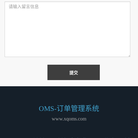
邮
留
箱：
言：
OMS-订单管理系统
www.xqoms.com